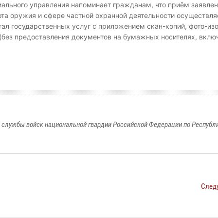
ального управления напоминает гражданам, что приём заявлен
ота оружия и сфере частной охранной деятельности осуществля
тал государственных услуг с приложением скан-копий, фото-и
 (без предоставления документов на бумажных носителях, вклю
 службы войск национальной гвардии Российской Федерации по Республ
След