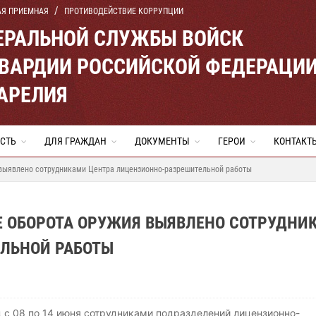
АЯ ПРИЕМНАЯ
ПРОТИВОДЕЙСТВИЕ КОРРУПЦИИ
ЕРАЛЬНОЙ СЛУЖБЫ ВОЙСК
ВАРДИИ РОССИЙСКОЙ ФЕДЕРАЦИ
АРЕЛИЯ
СТЬ
ДЛЯ ГРАЖДАН
ДОКУМЕНТЫ
ГЕРОИ
КОНТАКТ
выявлено сотрудниками Центра лицензионно-разрешительной работы
Е ОБОРОТА ОРУЖИЯ ВЫЯВЛЕНО СОТРУДНИ
ЛЬНОЙ РАБОТЫ
 с 08 по 14 июня сотрудниками подразделений лицензионно-