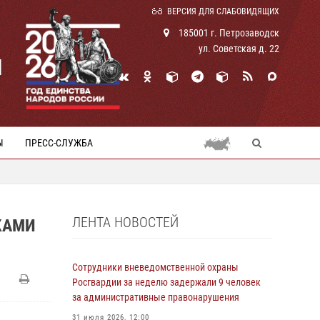
ВЕРСИЯ ДЛЯ СЛАБОВИДЯЩИХ
185001 г. Петрозаводск
ул. Советская д. 22
И
Ы
ПРЕСС-СЛУЖБА
ЛЕНТА НОВОСТЕЙ
КАМИ
Сотрудники вневедомственной охраны
Росгвардии за неделю задержали 9 человек
за административные правонарушения
31 июля 2026, 12:00