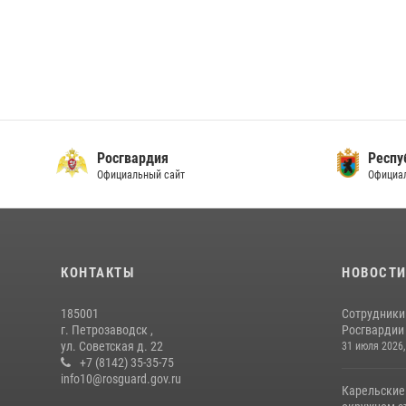
Росгвардия
Респу
Официальный сайт
Официал
КОНТАКТЫ
НОВОСТ
185001
Сотрудники
г. Петрозаводск ,
Росгвардии 
ул. Советская д. 22
31 июля 2026,
+7 (8142) 35-35-75
info10@rosguard.gov.ru
Карельские