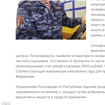
разреши
проверки
находящ
оборота
ответст
изъято 
единиц о
Сотрудн
физичес
центрах Петрозаводска, выявили четыре факта оказан
частного охранника. Составлено 4 протокола по части
правонарушение стал штраф в размере 2000 рублей. 
Соответствующая информация направлена туда для п
Федерации.
Управлением Росгвардии по Республике Карелия про
направленного на изъятие у граждан путём доброволь
взрывчатых веществ и средств взрывания.