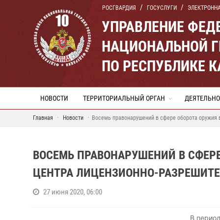
РОСГВАРДИЯ
ГОСУСЛУГИ
ЭЛЕКТРОНН
УПРАВЛЕНИЕ ФЕД
НАЦИОНАЛЬНОЙ Г
ПО РЕСПУБЛИКЕ К
НОВОСТИ
ТЕРРИТОРИАЛЬНЫЙ ОРГАН
ДЕЯТЕЛЬНО
Главная
Новости
Восемь правонарушений в сфере оборота оружия 
ВОСЕМЬ ПРАВОНАРУШЕНИЙ В СФЕР
ЦЕНТРА ЛИЦЕНЗИОННО-РАЗРЕШИТЕ
27 июня 2020, 06:00
В период